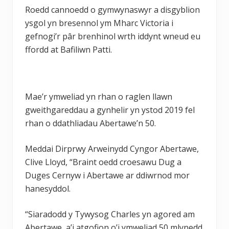
Roedd cannoedd o gymwynaswyr a disgyblion
ysgol yn bresennol ym Mharc Victoria i
gefnogi’r pâr brenhinol wrth iddynt wneud eu
ffordd at Bafiliwn Patti.
Mae’r ymweliad yn rhan o raglen llawn
gweithgareddau a gynhelir yn ystod 2019 fel
rhan o ddathliadau Abertawe’n 50.
Meddai Dirprwy Arweinydd Cyngor Abertawe,
Clive Lloyd, “Braint oedd croesawu Dug a
Duges Cernyw i Abertawe ar ddiwrnod mor
hanesyddol.
“Siaradodd y Tywysog Charles yn agored am
Abertawe, a’i atgofion o’i ymweliad 50 mlynedd