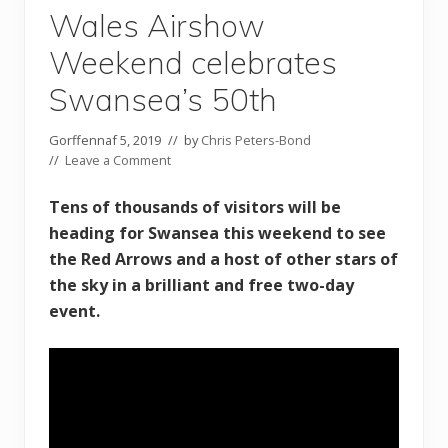
Wales Airshow
Weekend celebrates
Swansea’s 50th
Gorffennaf 5, 2019
// by
Chris Peters-Bond
//
Leave a Comment
Tens of thousands of visitors will be
heading for Swansea this weekend to see
the Red Arrows and a host of other stars of
the sky in a brilliant and free two-day
event.