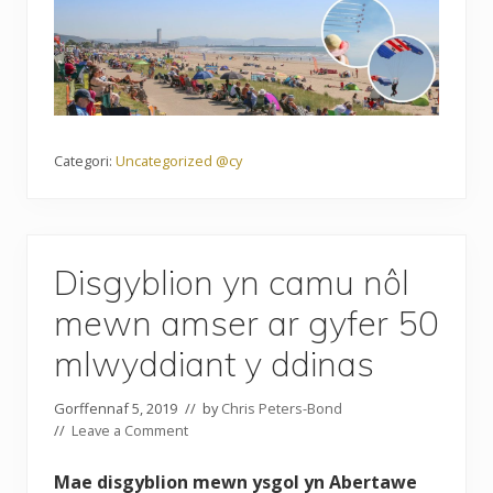
Categori:
Uncategorized @cy
Disgyblion yn camu nôl
mewn amser ar gyfer 50
mlwyddiant y ddinas
Gorffennaf 5, 2019
// by
Chris Peters-Bond
//
Leave a Comment
Mae disgyblion mewn ysgol yn Abertawe