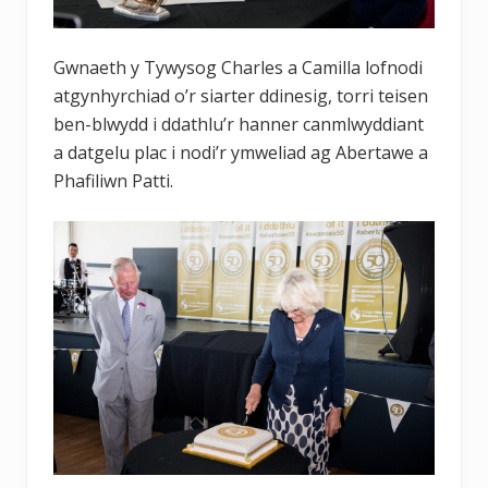
Gwnaeth y Tywysog Charles a Camilla lofnodi
atgynhyrchiad o’r siarter ddinesig, torri teisen
ben-blwydd i ddathlu’r hanner canmlwyddiant
a datgelu plac i nodi’r ymweliad ag Abertawe a
Phafiliwn Patti.